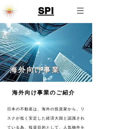
SPI
海外向け事業
海外向け事業のご紹介
日本の不動産は、海外の投資家から、リ
スクが低く安定した経済大国と認識され
ている為、
投資目的として、
人気物件を